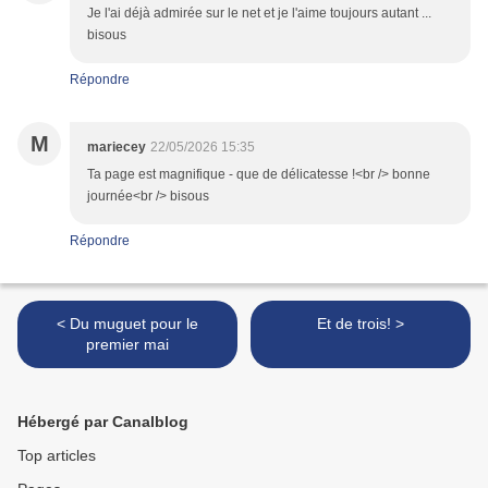
Je l'ai déjà admirée sur le net et je l'aime toujours autant ...
bisous
Répondre
M
mariecey
22/05/2026 15:35
Ta page est magnifique - que de délicatesse !<br /> bonne
journée<br /> bisous
Répondre
< Du muguet pour le
Et de trois! >
premier mai
Hébergé par Canalblog
Top articles