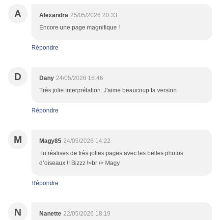
A
Alexandra
25/05/2026 20:33
Encore une page magnifique !
Répondre
D
Dany
24/05/2026 16:46
Très jolie interprétation. J'aime beaucoup ta version
Répondre
M
Magy85
24/05/2026 14:22
Tu réalises de très jolies pages avec tes belles photos
d’oiseaux !! Bizzz !<br /> Magy
Répondre
N
Nanette
22/05/2026 18:19