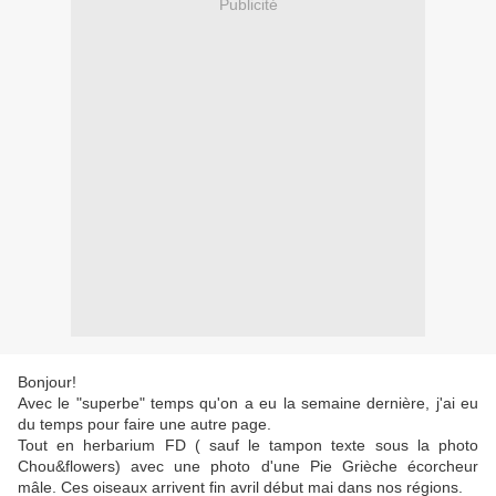
Publicité
Bonjour!
Avec le "superbe" temps qu'on a eu la semaine dernière, j'ai eu
du temps pour faire une autre page.
Tout en herbarium FD ( sauf le tampon texte sous la photo
Chou&flowers) avec une photo d'une Pie Grièche écorcheur
mâle. Ces oiseaux arrivent fin avril début mai dans nos régions.