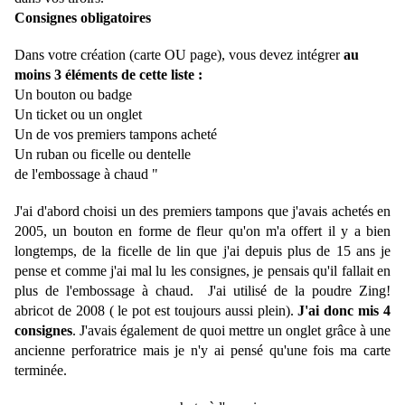
Consignes obligatoires
Dans votre création (carte OU page), vous devez intégrer
au
moins 3 éléments de cette liste :
Un bouton ou badge
Un ticket ou un onglet
Un de vos premiers tampons acheté
Un ruban ou ficelle ou dentelle
de l'embossage à chaud "
J'ai d'abord choisi un des premiers tampons que j'avais achetés en
2005, un bouton en forme de fleur qu'on m'a offert il y a bien
longtemps, de la ficelle de lin que j'ai depuis plus de 15 ans je
pense et comme j'ai mal lu les consignes, je pensais qu'il fallait en
plus de l'embossage à chaud. J'ai utilisé de la poudre Zing!
abricot de 2008 ( le pot est toujours aussi plein).
J'ai donc mis 4
consignes
. J'avais également de quoi mettre un onglet grâce à une
ancienne perforatrice mais je n'y ai pensé qu'une fois ma carte
terminée.