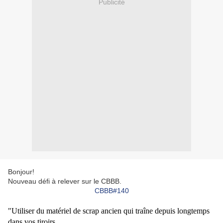
Publicité
Bonjour!
Nouveau défi à relever sur le CBBB.
CBBB#140
"Utiliser
du matériel
de scrap ancien qui traîne depuis longtemps
dans vos tiroirs.