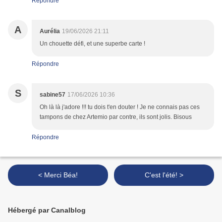
Répondre
A
Aurélia
19/06/2026 21:11
Un chouette défi, et une superbe carte !
Répondre
S
sabine57
17/06/2026 10:36
Oh là là j'adore !!! tu dois t'en douter ! Je ne connais pas ces
tampons de chez Artemio par contre, ils sont jolis. Bisous
Répondre
< Merci Béa!
C'est l'été! >
Hébergé par Canalblog