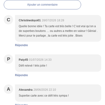
Ajouter un commentaire
C
Christinedoyo01
28/07/2026 18:28
Quelle bonne idée ! Ta carte est très belle ! C’est vrai qu’on a
de superbes boutons … ou autres a mettre en valeur ! Génial .
Merci pour le partage , ta carte est très jolie . Bises
Répondre
P
Paty45
01/07/2026 14:33
Défi relevé ! très jolie !
Répondre
A
Alexandra
28/06/2026 22:10
Superbe carte avec ce défi très sympa !