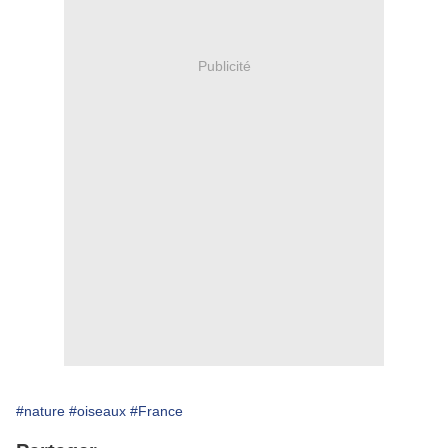
Publicité
#nature
#oiseaux
#France