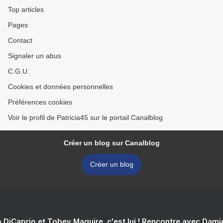
Top articles
Pages
Contact
Signaler un abus
C.G.U.
Cookies et données personnelles
Préférences cookies
Voir le profil de Patricia45 sur le portail Canalblog
Créer un blog sur Canalblog
Créer un blog
 DiCaprio et Tobey Maguire, c'est lui ! Rencontre avec Dam