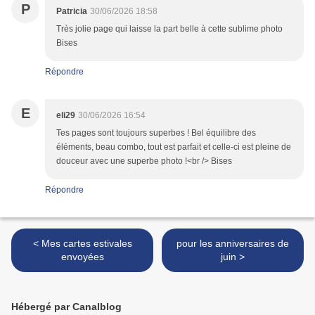
P
Patricia
30/06/2026 18:58
Très jolie page qui laisse la part belle à cette sublime photo
Bises
Répondre
E
eli29
30/06/2026 16:54
Tes pages sont toujours superbes ! Bel équilibre des
éléments, beau combo, tout est parfait et celle-ci est pleine de
douceur avec une superbe photo !<br /> Bises
Répondre
< Mes cartes estivales
pour les anniversaires de
envoyées
juin >
Hébergé par Canalblog