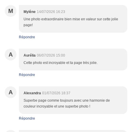
M
Mylène
14/07/2026 16:23
Une photo extraordinaire bien mise en valeur sur cette jolie
page!
Répondre
A
Aurélia
06/07/2026 15:00
Cette photo est incroyable et ta page très jolie.
Répondre
A
Alexandra
01/07/2026 18:37
Superbe page comme toujours avec une harmonie de
couleur incroyable et une superbe photo !
Répondre