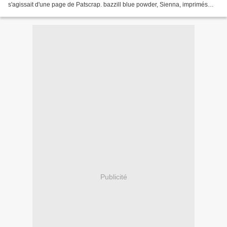
s'agissait d'une page de Patscrap. bazzill blue powder, Sienna, imprimés
Fancy Pants, tampons hero...
Publicité