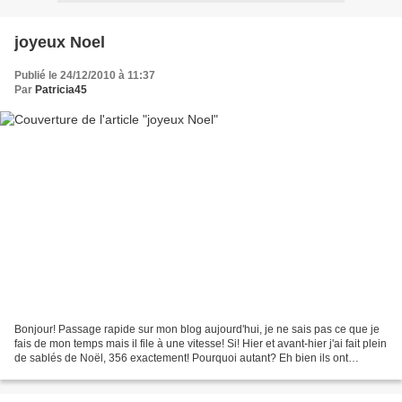
joyeux Noel
Publié le 24/12/2010 à 11:37
Par
Patricia45
Bonjour! Passage rapide sur mon blog aujourd'hui, je ne sais pas ce que je
fais de mon temps mais il file à une vitesse! Si! Hier et avant-hier j'ai fait plein
de sablés de Noël, 356 exactement! Pourquoi autant? Eh bien ils ont
tellement été appréciés...