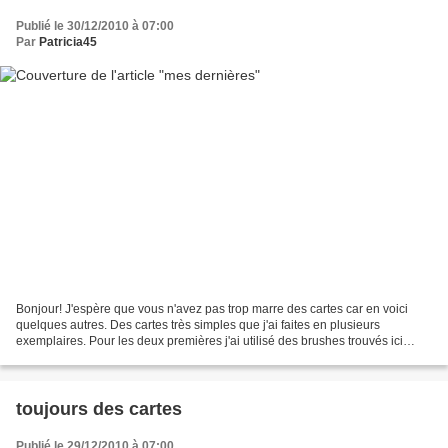
Publié le 30/12/2010 à 07:00
Par
Patricia45
Bonjour! J'espère que vous n'avez pas trop marre des cartes car en voici
quelques autres. Des cartes très simples que j'ai faites en plusieurs
exemplaires. Pour les deux premières j'ai utilisé des brushes trouvés ici
grâce au lien donné par Pascale il...
toujours des cartes
Publié le 29/12/2010 à 07:00