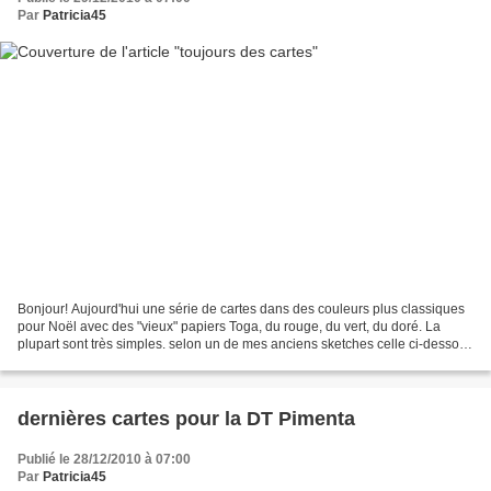
Par
Patricia45
Bonjour! Aujourd'hui une série de cartes dans des couleurs plus classiques
pour Noël avec des "vieux" papiers Toga, du rouge, du vert, du doré. La
plupart sont très simples. selon un de mes anciens sketches celle ci-dessous
selon le sketch sur cartes...
dernières cartes pour la DT Pimenta
Publié le 28/12/2010 à 07:00
Par
Patricia45