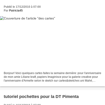
Publié le 17/12/2010 à 07:00
Par
Patricia45
Bonjour! Voici quelques cartes faites la semaine dernière: pour l'anniversaire
de mon amie Liliane kraft, papiers Imaginisce pour la galerie creative pour
l'anniversaire d'Armelle selon le sketch sur cartes&sketches uni Mahé,
bazzill, kraft, tampons graminés...
tutoriel pochettes pour la DT Pimenta