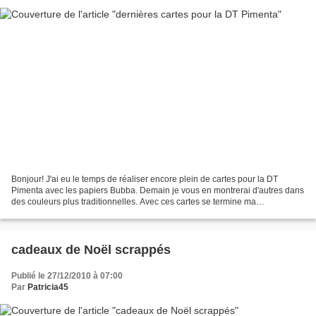
Bonjour! J'ai eu le temps de réaliser encore plein de cartes pour la DT
Pimenta avec les papiers Bubba. Demain je vous en montrerai d'autres dans
des couleurs plus traditionnelles. Avec ces cartes se termine ma
participation à la DT Pimenta, j'ai passé...
cadeaux de Noël scrappés
Publié le 27/12/2010 à 07:00
Par
Patricia45