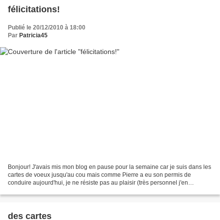
félicitations!
Publié le 20/12/2010 à 18:00
Par
Patricia45
Bonjour! J'avais mis mon blog en pause pour la semaine car je suis dans les
cartes de voeux jusqu'au cou mais comme Pierre a eu son permis de
conduire aujourd'hui, je ne résiste pas au plaisir (très personnel j'en
conviens) de vous montrer la carte de...
des cartes