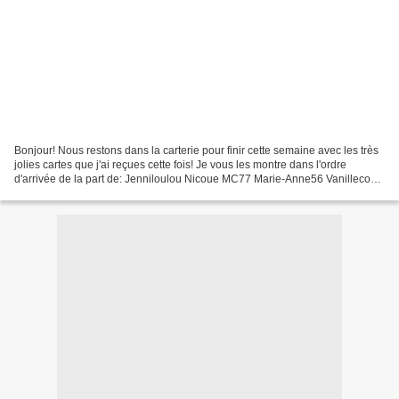
Bonjour! Nous restons dans la carterie pour finir cette semaine avec les très
jolies cartes que j'ai reçues cette fois! Je vous les montre dans l'ordre
d'arrivée de la part de: Jenniloulou Nicoue MC77 Marie-Anne56 Vanilleco
Patou76 Yoyotte Rubinouillette...