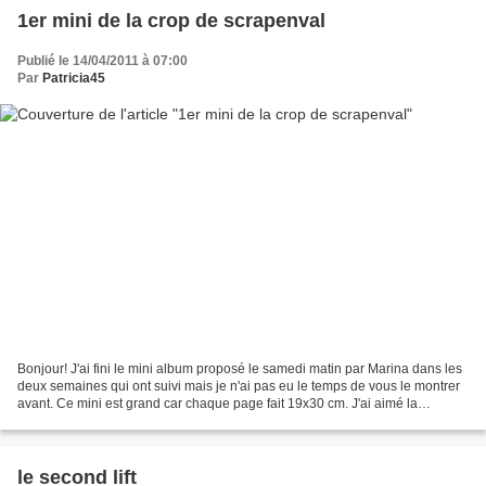
1er mini de la crop de scrapenval
Publié le 14/04/2011 à 07:00
Par
Patricia45
Bonjour! J'ai fini le mini album proposé le samedi matin par Marina dans les
deux semaines qui ont suivi mais je n'ai pas eu le temps de vous le montrer
avant. Ce mini est grand car chaque page fait 19x30 cm. J'ai aimé la
possibilité de choisir ses coloris...
le second lift