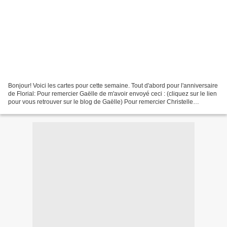
Bonjour! Voici les cartes pour cette semaine. Tout d'abord pour l'anniversaire
de Florial: Pour remercier Gaëlle de m'avoir envoyé ceci : (cliquez sur le lien
pour vous retrouver sur le blog de Gaëlle) Pour remercier Christelle
(scrapzette) car elle m'a...