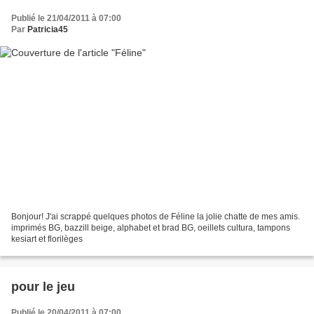
Publié le 21/04/2011 à 07:00
Par
Patricia45
Bonjour! J'ai scrappé quelques photos de Féline la jolie chatte de mes amis.
imprimés BG, bazzill beige, alphabet et brad BG, oeillets cultura, tampons
kesiart et florilèges
pour le jeu
Publié le 20/04/2011 à 07:00