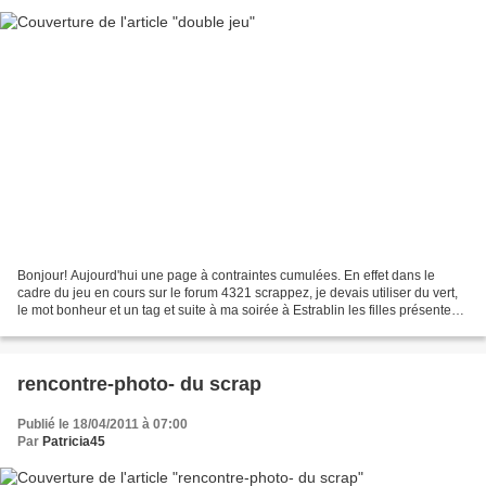
Bonjour! Aujourd'hui une page à contraintes cumulées. En effet dans le
cadre du jeu en cours sur le forum 4321 scrappez, je devais utiliser du vert,
le mot bonheur et un tag et suite à ma soirée à Estrablin les filles présentes
avaient donné une liste...
rencontre-photo- du scrap
Publié le 18/04/2011 à 07:00
Par
Patricia45