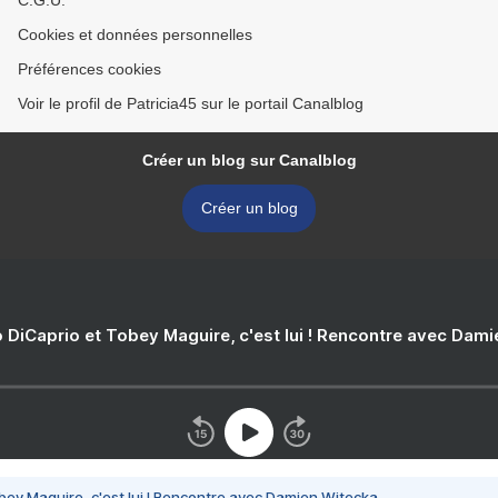
C.G.U.
Cookies et données personnelles
Préférences cookies
Voir le profil de Patricia45 sur le portail Canalblog
Créer un blog sur Canalblog
Créer un blog
 DiCaprio et Tobey Maguire, c'est lui ! Rencontre avec Dam
bey Maguire, c'est lui ! Rencontre avec Damien Witecka