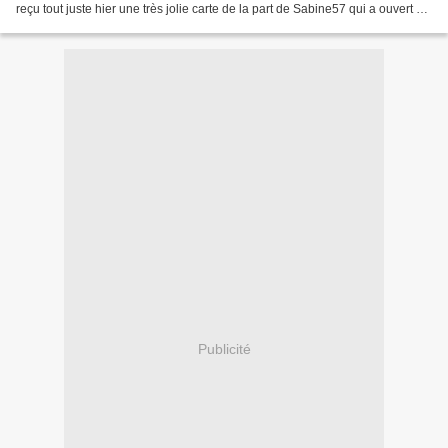
reçu tout juste hier une très jolie carte de la part de Sabine57 qui a ouvert un
tout nouveau blog récem...
Publicité