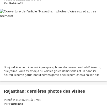
Par
Patricia45
Bonjour! Pour terminer voici quelques photos d'animaux, surtout d'oiseaux,
que j'aime. Vous aviez déjà pu voir les grues demoiselles et un paon ici.
écureuils héron garde-boeuf hérons garde-boeufs perruches à collier, elles
pullulent là-bas! oiseaux divers...
Rajasthan: dernières photos des visites
Publié le 09/11/2013 à 07:00
Par
Patricia45