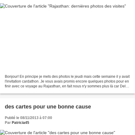
Bonjour! En principe je mets des photos le jeudi mais cette semaine il y avait
l'invitation cardathon. Je vous avais promis encore quelques photos pour en
finir avec ce voyage au Rajasthan, en fait nous n'y sommes plus là car Delhi
et ses environs se...
des cartes pour une bonne cause
Publié le 08/11/2013 à 07:00
Par
Patricia45