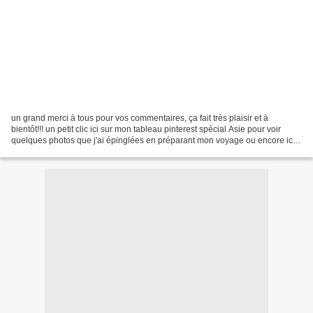
un grand merci à tous pour vos commentaires, ça fait très plaisir et à
bientôt!!! un petit clic ici sur mon tableau pinterest spécial Asie pour voir
quelques photos que j'ai épinglées en préparant mon voyage ou encore ici
pour les lectures que j'emmè...