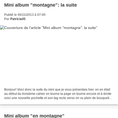
Mini album "montagne": la suite
Publié le 06/11/2013 à 07:00
Par
Patricia45
Bonjour! Voici donc la suite du mini que je vous présentais hier. on en était
au début du troisième cahier on tourne la page on tourne encore et à droite
voici une nouvelle pochette et son tag recto verso on vu plein de bouquetins
et du coup on a décidé...
Mini album "en montagne"