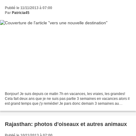
Publié le 11/11/2013 à 07:00
Par
Patricia45
Bonjour! Je suis depuis ce matin 7h en vacances, les vraies, les grandes!
Cela fait deux ans que je ne suis pas partie 3 semaines en vacances alors il
est grand temps que j'y remédie! Je pars donc demain 3 semaines au
Myanmar ou encore appelé Birmanie...
Rajasthan: photos d'oiseaux et autres animaux
Publié le 10/11/2013 à 07:00