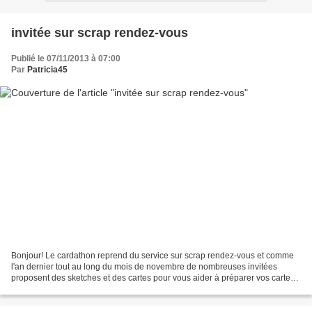
invitée sur scrap rendez-vous
Publié le 07/11/2013 à 07:00
Par
Patricia45
Bonjour! Le cardathon reprend du service sur scrap rendez-vous et comme
l'an dernier tout au long du mois de novembre de nombreuses invitées
proposent des sketches et des cartes pour vous aider à préparer vos cartes
de voeux ou autres. Aujourd'hui c'est...