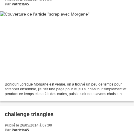
Par
Patricia45
Bonjour! Lorsque Morgane est venue, on a trouvé un peu de temps pour
scrapper ensemble, j'ai fait une page pour le jeu sur c&s tout simplement et
pendant ce temps elle a fait des cartes, puis le soir nous avons choisi un
sketch pour deux. Le sketch de...
challenge triangles
Publié le 26/05/2014 à 07:00
Par
Patricia45