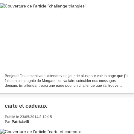
Bonjour! Finalement vous attendrez un jour de plus pour voir la page que j'ai
faite en compagnie de Morgane, on va faire coïncider nos messages
demain. En attendant voici une page pour un challenge que j'ai trouvé
difficile, je n'étais pas très inspirée...
carte et cadeaux
Publié le 23/05/2014 à 10:15
Par
Patricia45