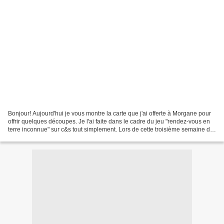
Bonjour! Aujourd'hui je vous montre la carte que j'ai offerte à Morgane pour
offrir quelques découpes. Je l'ai faite dans le cadre du jeu "rendez-vous en
terre inconnue" sur c&s tout simplement. Lors de cette troisième semaine de
jeu le challenge bonus...