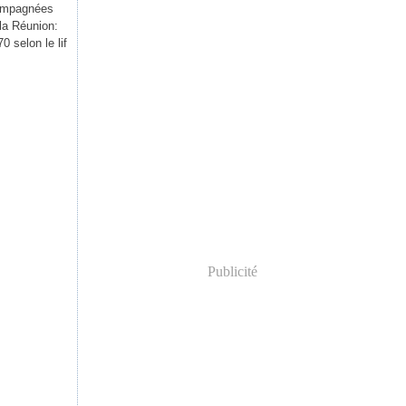
compagnées
 la Réunion:
0 selon le lif
Publicité