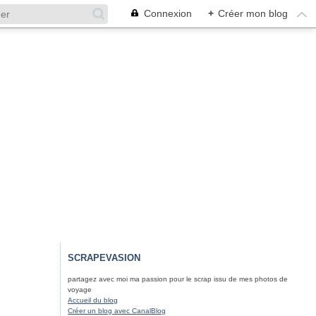
Connexion
+
Créer mon blog
SCRAPEVASION
partagez avec moi ma passion pour le scrap issu de mes photos de
voyage
Accueil du blog
Créer un blog avec CanalBlog