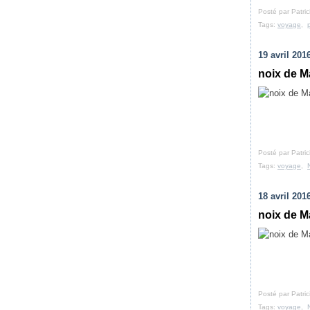
Posté par Patri
Tags:
voyage
,
19 avril 201
noix de M
Posté par Patri
Tags:
voyage
,
18 avril 201
noix de M
Posté par Patri
Tags:
voyage
,