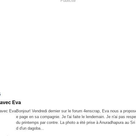
Publicité
6
 avec Eva
Bonjour! Vendredi dernier sur le forum 4enscrap, Eva nous a proposé
e page en sa compagnie. Je l'ai faite le lendemain. Je n'ai pas resp
du printemps par contre. La photo a été prise à Anuradhapura au Sri
d d'un dagoba...