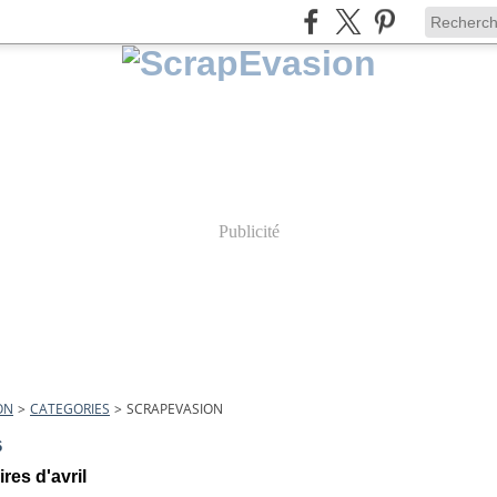
Publicité
ON
>
CATEGORIES
>
SCRAPEVASION
6
res d'avril