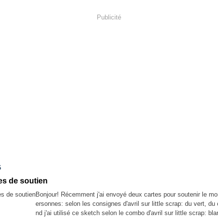
Publicité
6
es de soutien
Bonjour! Récemment j'ai envoyé deux cartes pour soutenir le mo
ersonnes: selon les consignes d'avril sur little scrap: du vert, du
nd j'ai utilisé ce sketch selon le combo d'avril sur little scrap: bla