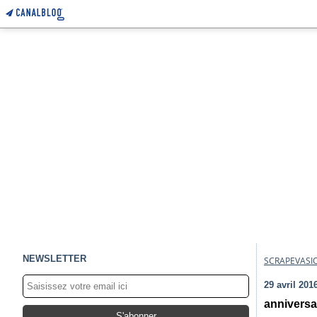
NEWSLETTER
SCRAPEVASI
29 avril 201
anniversai