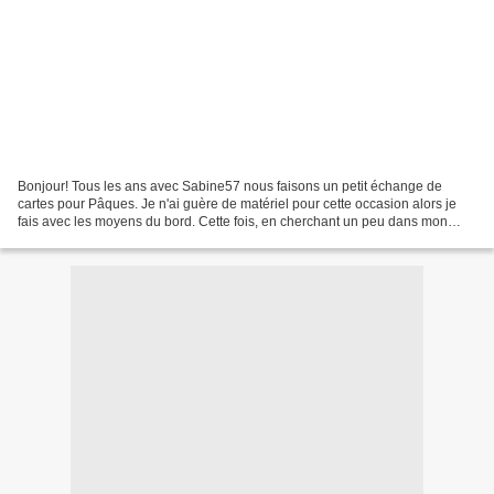
Bonjour! Tous les ans avec Sabine57 nous faisons un petit échange de
cartes pour Pâques. Je n'ai guère de matériel pour cette occasion alors je
fais avec les moyens du bord. Cette fois, en cherchant un peu dans mon
matériel, j'ai retrouvé un papier Jillibean...