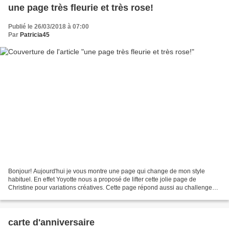
une page très fleurie et très rose!
Publié le 26/03/2018 à 07:00
Par
Patricia45
Bonjour! Aujourd'hui je vous montre une page qui change de mon style
habituel. En effet Yoyotte nous a proposé de lifter cette jolie page de
Christine pour variations créatives. Cette page répond aussi au challenge
inspiration sur la guilde, il fallait...
carte d'anniversaire