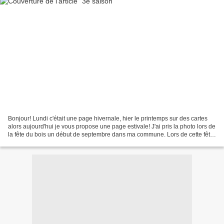
Bonjour! Lundi c'était une page hivernale, hier le printemps sur des cartes
alors aujourd'hui je vous propose une page estivale! J'ai pris la photo lors de
la fête du bois un début de septembre dans ma commune. Lors de cette fête
des vieux métiers sont...