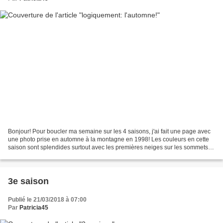
Bonjour! Pour boucler ma semaine sur les 4 saisons, j'ai fait une page avec
une photo prise en automne à la montagne en 1998! Les couleurs en cette
saison sont splendides surtout avec les premières neiges sur les sommets.
Page faite selon le sketch des...
3e saison
Publié le 21/03/2018 à 07:00
Par
Patricia45