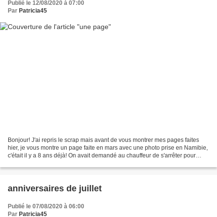
Publié le 12/08/2020 à 07:00
Par
Patricia45
Bonjour! J'ai repris le scrap mais avant de vous montrer mes pages faites
hier, je vous montre un page faite en mars avec une photo prise en Namibie,
c'était il y a 8 ans déjà! On avait demandé au chauffeur de s'arrêter pour
qu'on puisse photographier...
anniversaires de juillet
Publié le 07/08/2020 à 06:00
Par
Patricia45