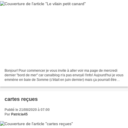
Bonjour! Pour commencer je vous invite à aller voir ma page de mercredi
dernier "bord de mer" car canalblog n'a pas envoyé l'info! Aujourd'hui je vous
emmène en baie de Somme (c'était en juin dernier) mais ça pourrait être
ailleurs en France. Pour les...
cartes reçues
Publié le 21/08/2020 à 07:00
Par
Patricia45