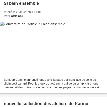
Si bien ensemble
Publié le 26/08/2020 à 07:00
Par
Patricia45
Bonjour! Comme annoncé lundi, voici la page qui vient face de celle du
vilain petit canard. Pour les jeux de l'été sur la guilde du scrap Kriss nous
demandait de choisir un élément sur une des pages de chaque modératrice
qu'elle nous proposait. J'ai choisi...
nouvelle collection des ateliers de Karine