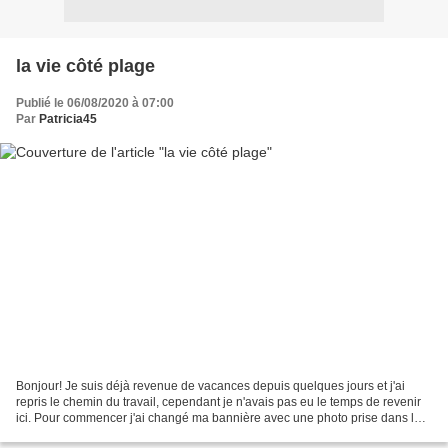
la vie côté plage
Publié le 06/08/2020 à 07:00
Par
Patricia45
Bonjour! Je suis déjà revenue de vacances depuis quelques jours et j'ai
repris le chemin du travail, cependant je n'avais pas eu le temps de revenir
ici. Pour commencer j'ai changé ma bannière avec une photo prise dans le
nord de la Bretagne en juillet...