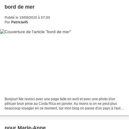
bord de mer
Publié le 19/08/2020 à 07:00
Par
Patricia45
Bonjour! Me revoici avec une page faite en avril et avec une photo d'un
pélican brun prise au Costa Rica en janvier. Au moins si on ne peut plus
beaucoup voyager en ce moment, sur mon blog on passe d'un pays à l'autre
aisément en attendant des jours meilleurs!...
pour Marie-Anne