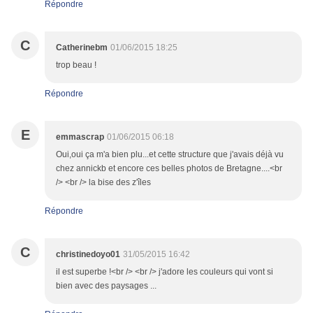
Répondre
C
Catherinebm
01/06/2015 18:25
trop beau !
Répondre
E
emmascrap
01/06/2015 06:18
Oui,oui ça m'a bien plu...et cette structure que j'avais déjà vu
chez annickb et encore ces belles photos de Bretagne....<br
/> <br /> la bise des z'îles
Répondre
C
christinedoyo01
31/05/2015 16:42
il est superbe !<br /> <br /> j'adore les couleurs qui vont si
bien avec des paysages ...