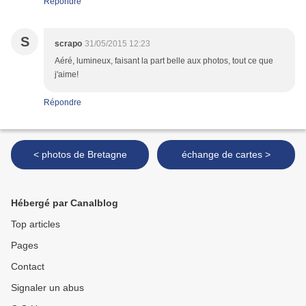
Répondre
S
scrapo
31/05/2015 12:23
Aéré, lumineux, faisant la part belle aux photos, tout ce que
j'aime!
Répondre
< photos de Bretagne
échange de cartes >
Hébergé par Canalblog
Top articles
Pages
Contact
Signaler un abus