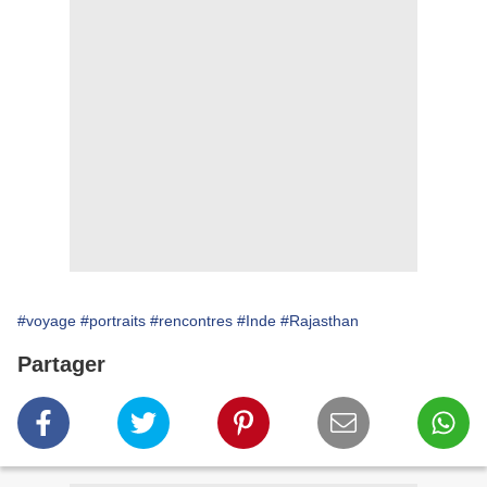
#voyage
#portraits
#rencontres
#Inde
#Rajasthan
Partager