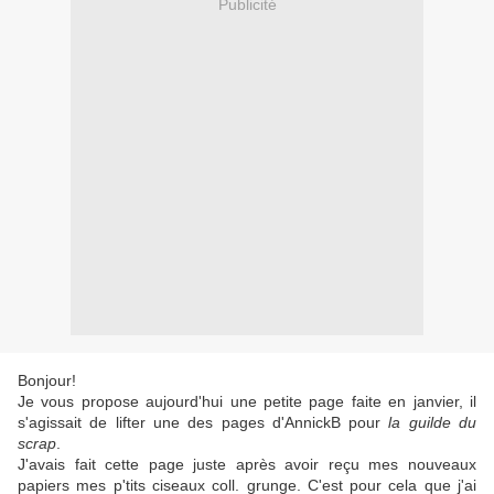
Publicité
Bonjour!
Je vous propose aujourd'hui une petite page faite en janvier, il
s'agissait de lifter une des pages d'AnnickB pour
la guilde du
scrap
.
J'avais fait cette page juste après avoir reçu mes nouveaux
papiers mes p'tits ciseaux coll. grunge. C'est pour cela que j'ai