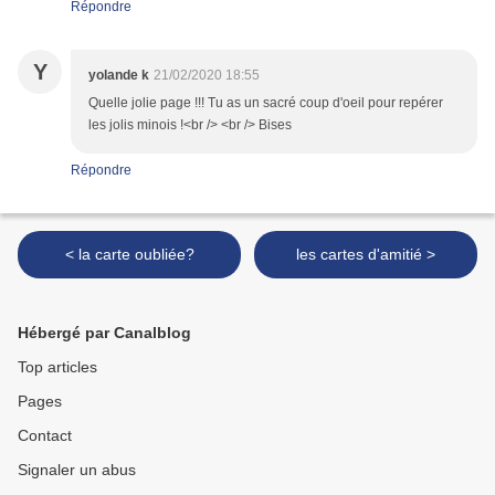
Répondre
Y
yolande k
21/02/2020 18:55
Quelle jolie page !!! Tu as un sacré coup d'oeil pour repérer
les jolis minois !<br /> <br /> Bises
Répondre
< la carte oubliée?
les cartes d'amitié >
Hébergé par Canalblog
Top articles
Pages
Contact
Signaler un abus