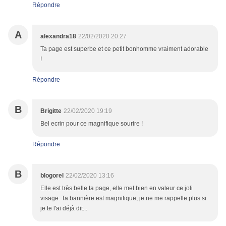
Répondre
A
alexandra18
22/02/2020 20:27
Ta page est superbe et ce petit bonhomme vraiment adorable
!
Répondre
B
Brigitte
22/02/2020 19:19
Bel ecrin pour ce magnifique sourire !
Répondre
B
blogorel
22/02/2020 13:16
Elle est très belle ta page, elle met bien en valeur ce joli
visage. Ta bannière est magnifique, je ne me rappelle plus si
je te l'ai déjà dit...