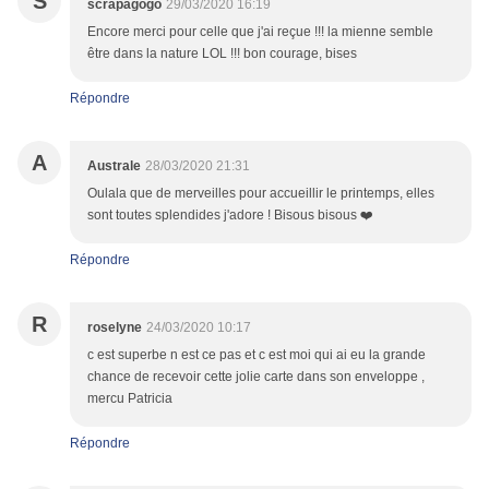
S
scrapagogo
29/03/2020 16:19
Encore merci pour celle que j'ai reçue !!! la mienne semble
être dans la nature LOL !!! bon courage, bises
Répondre
A
Australe
28/03/2020 21:31
Oulala que de merveilles pour accueillir le printemps, elles
sont toutes splendides j'adore ! Bisous bisous ❤️
Répondre
R
roselyne
24/03/2020 10:17
c est superbe n est ce pas et c est moi qui ai eu la grande
chance de recevoir cette jolie carte dans son enveloppe ,
mercu Patricia
Répondre