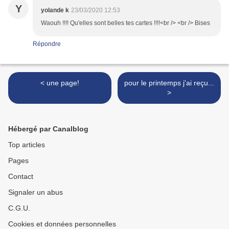
Y
yolande k
23/03/2020 12:53
Waouh !!!! Qu'elles sont belles tes cartes !!!!<br /> <br /> Bises
Répondre
< une page!
pour le printemps j'ai reçu...
>
Hébergé par Canalblog
Top articles
Pages
Contact
Signaler un abus
C.G.U.
Cookies et données personnelles