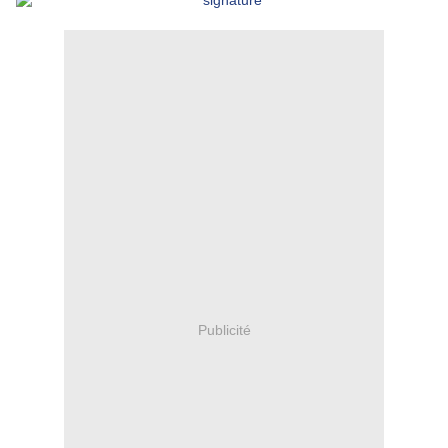
Publicité