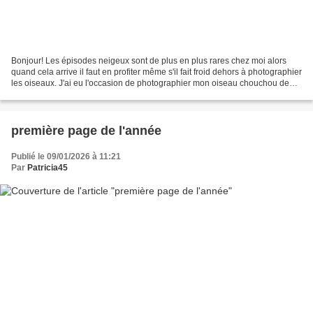
Bonjour! Les épisodes neigeux sont de plus en plus rares chez moi alors
quand cela arrive il faut en profiter même s'il fait froid dehors à photographier
les oiseaux. J'ai eu l'occasion de photographier mon oiseau chouchou de
mon jardin pour la première...
première page de l'année
Publié le 09/01/2026 à 11:21
Par
Patricia45