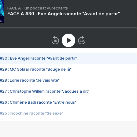
FACE A - un podcast Purecharts
FACE A #30 : Eve Angeli raconte "Avant de partir"
#30 : Eve Angeli raconte "Avant de partir"
#29 : MC Solaar raconte "Bouge de là"
28 : Lorie raconte "Je vais vite"
#27 : Christophe Willem raconte "Jacques a dit"
#26 : Chimène Badi raconte "Entre nous"
#25 : Indochine raconte "3e sexe"
#24 : Zaho raconte "C'est chelou"
#23 : Patrick Bruel raconte "Au café des délices"