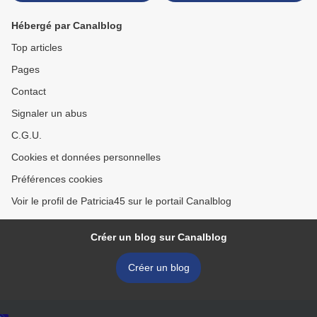
Hébergé par Canalblog
Top articles
Pages
Contact
Signaler un abus
C.G.U.
Cookies et données personnelles
Préférences cookies
Voir le profil de Patricia45 sur le portail Canalblog
Créer un blog sur Canalblog
Créer un blog