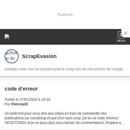
Publicité
MENU
ScrapEvasion
partagez avec moi ma passion pour le scrap issu de mes photos de voyage
code d'erreur
Publié le 27/01/2026 à 19:16
Par
Patricia45
Un petit mot pour vous dire que j'étais en train de commenter des
publications sur canalblog et que d'un seul coup, j'ai eu ce code d'erreur:
AKSDT20001 et je ne peux plus vous laisser de commentaires! J'espère que
ça ne va pas durer.