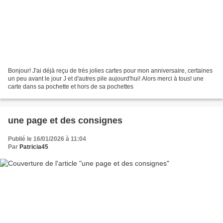
Bonjour! J'ai déjà reçu de très jolies cartes pour mon anniversaire, certaines
un peu avant le jour J et d'autres pile aujourd'hui! Alors merci à tous! une
carte dans sa pochette et hors de sa pochettes
une page et des consignes
Publié le 16/01/2026 à 11:04
Par
Patricia45