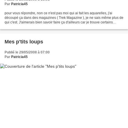
Par
Patricia45
pour vous répondre, non ce n'est pas moi qui ai fait les aquarelles, j'ai
découpé ça dans des magazines ( Trek Magazine ), je ne sais même plus de
qui c'est. J'aimerais bien savoir faire ça d'ailleurs car je trouve certains
carnets de voyage très beaux...
Mes p'tits loups
Publié le 29/05/2008 à 07:00
Par
Patricia45