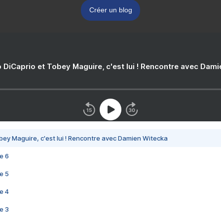
Créer un blog
 DiCaprio et Tobey Maguire, c'est lui ! Rencontre avec Dam
bey Maguire, c'est lui ! Rencontre avec Damien Witecka
e 6
e 5
e 4
e 3