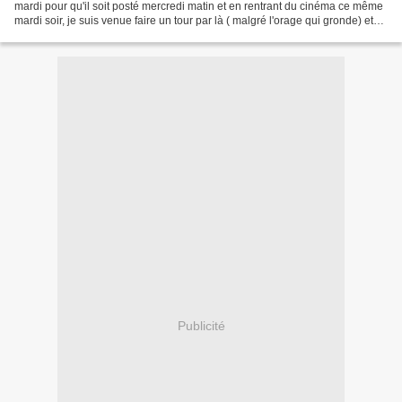
mardi pour qu'il soit posté mercredi matin et en rentrant du cinéma ce même
mardi soir, je suis venue faire un tour par là ( malgré l'orage qui gronde) et
vraiment les filles...
Publicité