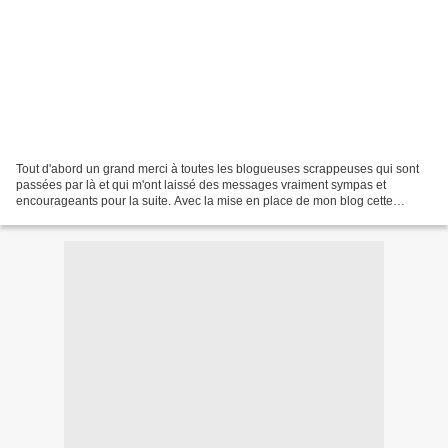
Tout d'abord un grand merci à toutes les blogueuses scrappeuses qui sont
passées par là et qui m'ont laissé des messages vraiment sympas et
encourageants pour la suite. Avec la mise en place de mon blog cette
semaine plus le boulot, je n'ai pas eu le...