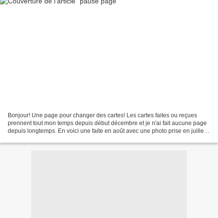
Bonjour! Une page pour changer des cartes! Les cartes faites ou reçues
prennent tout mon temps depuis début décembre et je n'ai fait aucune page
depuis longtemps. En voici une faite en août avec une photo prise en juillet.
C'est le phare de l'île vierge...