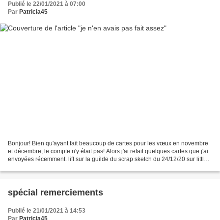
Publié le 22/01/2021 à 07:00
Par
Patricia45
Bonjour! Bien qu'ayant fait beaucoup de cartes pour les vœux en novembre
et décembre, le compte n'y était pas! Alors j'ai refait quelques cartes que j'ai
envoyées récemment. lift sur la guilde du scrap sketch du 24/12/20 sur little
scrap sketch sur le...
spécial remerciements
Publié le 21/01/2021 à 14:53
Par
Patricia45