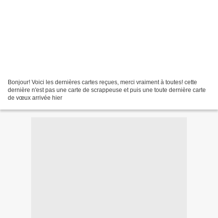
Bonjour! Voici les dernières cartes reçues, merci vraiment à toutes! cette
dernière n'est pas une carte de scrappeuse et puis une toute dernière carte
de vœux arrivée hier