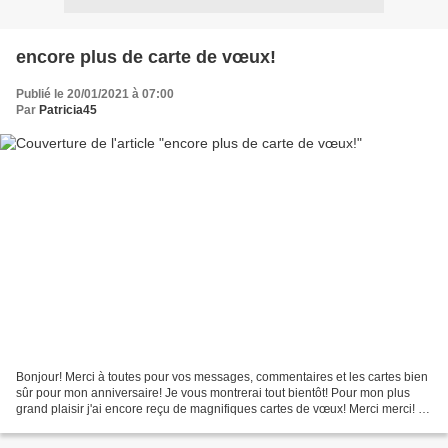
encore plus de carte de vœux!
Publié le 20/01/2021 à 07:00
Par
Patricia45
Bonjour! Merci à toutes pour vos messages, commentaires et les cartes bien
sûr pour mon anniversaire! Je vous montrerai tout bientôt! Pour mon plus
grand plaisir j'ai encore reçu de magnifiques cartes de vœux! Merci merci! Je
vous montre la photo prise...