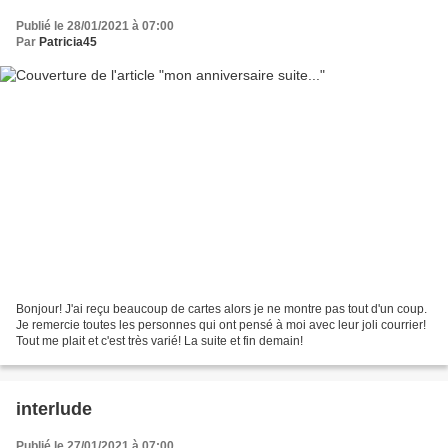
Publié le 28/01/2021 à 07:00
Par
Patricia45
Bonjour! J'ai reçu beaucoup de cartes alors je ne montre pas tout d'un coup.
Je remercie toutes les personnes qui ont pensé à moi avec leur joli courrier!
Tout me plait et c'est très varié! La suite et fin demain!
interlude
Publié le 27/01/2021 à 07:00