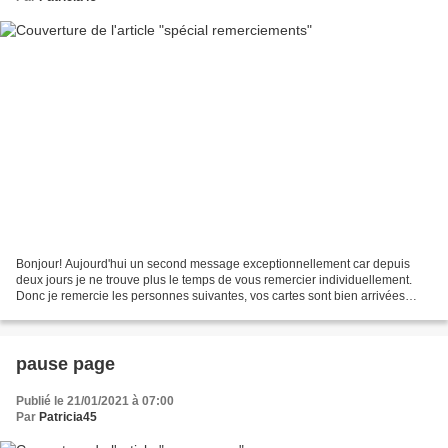
Bonjour! Aujourd'hui un second message exceptionnellement car depuis
deux jours je ne trouve plus le temps de vous remercier individuellement.
Donc je remercie les personnes suivantes, vos cartes sont bien arrivées
pour mon plus grand plaisir à l'occasion...
pause page
Publié le 21/01/2021 à 07:00
Par
Patricia45