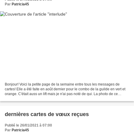
Par
Patricia45
Bonjour! Voici la petite page de la semaine entre tous les messages de
cartes! Elle a été faite en août dernier pour le combo de la guilde en vert et
orange. C'était auss un lift mais je n'ai pas noté de qui. La photo de ce
bouvreuil mâle a été prise...
dernières cartes de vœux reçues
Publié le 26/01/2021 à 07:00
Par
Patricia45