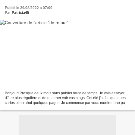
Publié le 29/08/2022 à 07:00
Par
Patricia45
Bonjour! Presque deux mois sans publier faute de temps. Je vais essayer
d'être plus régulière et de retoirner voir vos blogs. Cet été j'ai fait quelques
cartes et en aôut quelques pages. Je commence par vous montrer une page
faite en avril en suivant...