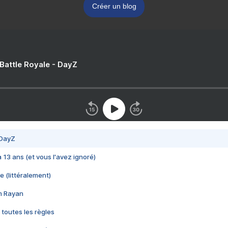
Créer un blog
 Battle Royale - DayZ
 DayZ
 a 13 ans (et vous l'avez ignoré)
e (littéralement)
im Rayan
 toutes les règles