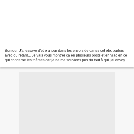
Bonjour. J'ai essayé d'être à jour dans les envois de cartes cet été, parfois
avec du retard... Je vais vous montrer ça en plusieurs posts et en vrac en ce
qui concerne les thèmes car je ne me souviens pas du tout à qui j'ai envoyé
les cartes. Toutes...