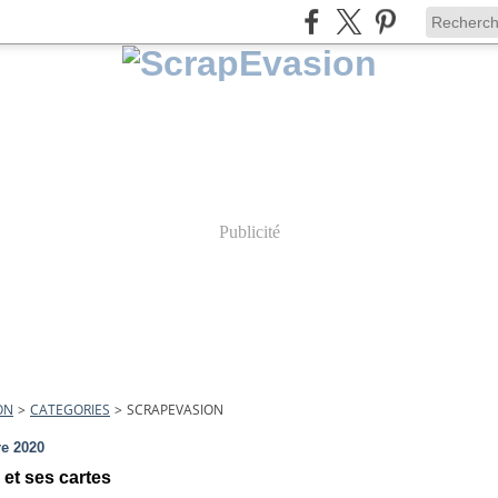
Publicité
ON
>
CATEGORIES
>
SCRAPEVASION
e 2020
 et ses cartes