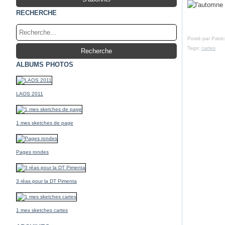
RECHERCHE
Posté par Patri
Tags:
cartes
ALBUMS PHOTOS
LAOS 2011
1 mes sketches de page
Pages rondes
3 réas pour la DT Pimenta
1 mes sketches cartes