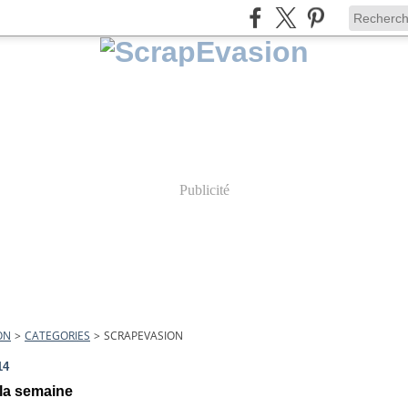
Publicité
ON
>
CATEGORIES
>
SCRAPEVASION
14
 la semaine