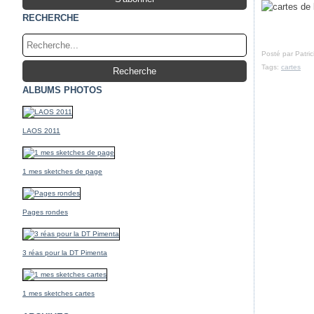
RECHERCHE
Posté par Patri
Tags:
cartes
ALBUMS PHOTOS
LAOS 2011
1 mes sketches de page
Pages rondes
3 réas pour la DT Pimenta
1 mes sketches cartes