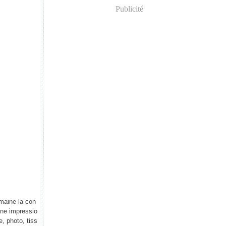
Publicité
maine la con
une impressio
e, photo, tiss