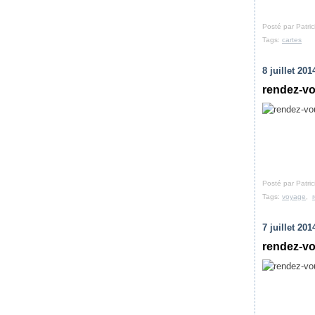
Posté par Patri
Tags:
cartes
8 juillet 201
rendez-vou
Posté par Patri
Tags:
voyage
,
7 juillet 201
rendez-vo