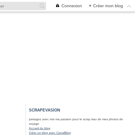
Connexion
+
Créer mon blog
SCRAPEVASION
partagez avec moi ma passion pour le scrap issu de mes photos de
voyage
Accueil du blog
Créer un blog avec CanalBlog