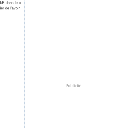
ckB dans le c
r de l'avoir
Publicité