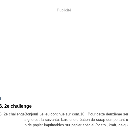
Publicité
4
6, 2e challenge
Bonjour! Le jeu continue sur com.16 . Pour cette deuxième se
signe est la suivante: faire une création de scrap comportant 
n de papier imprimables sur papier spécial (bristol, kraft, calqu