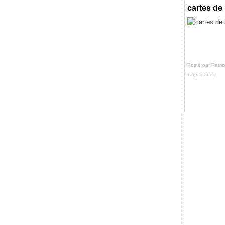
cartes de
Posté par Patri
Tags:
cartes