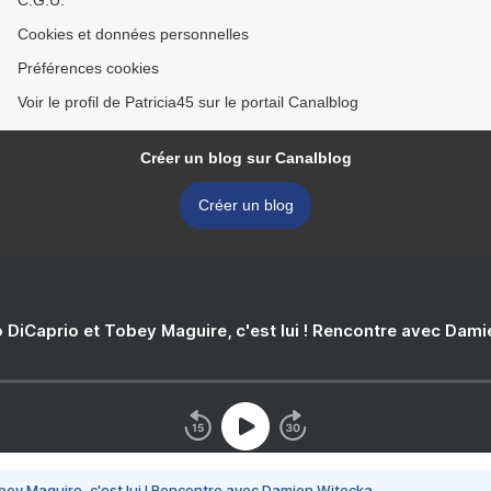
C.G.U.
Cookies et données personnelles
Préférences cookies
Voir le profil de Patricia45 sur le portail Canalblog
Créer un blog sur Canalblog
Créer un blog
 DiCaprio et Tobey Maguire, c'est lui ! Rencontre avec Dam
bey Maguire, c'est lui ! Rencontre avec Damien Witecka