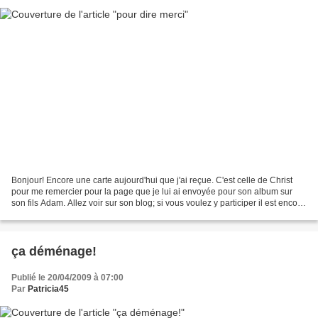
Bonjour! Encore une carte aujourd'hui que j'ai reçue. C'est celle de Christ
pour me remercier pour la page que je lui ai envoyée pour son album sur
son fils Adam. Allez voir sur son blog; si vous voulez y participer il est encore
temps puisque vous avez...
ça déménage!
Publié le 20/04/2009 à 07:00
Par
Patricia45