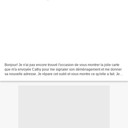
Bonjour! Je n'ai pas encore trouvé l'occasion de vous montrer la jolie carte
que m'a envoyée Cathy pour me signaler son déménagement et me donner
sa nouvelle adresse. Je répare cet oubli et vous montre ce qu'elle a fait. Je la
trouve jolie et l'enveloppe...