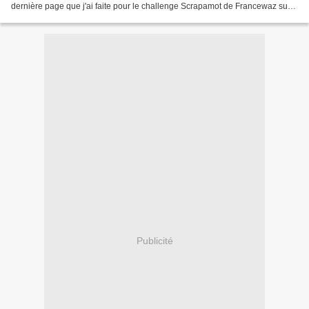
dernière page que j'ai faite pour le challenge Scrapamot de Francewaz sur
le forum pause scrap. Pour cette quinzaine...
Publicité