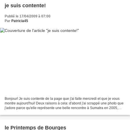
je suis contente!
Publié le 17/04/2009 à 07:00
Par
Patricia45
Bonjour! Je suis contente de la page que j'ai faite mercredi et que je vous
montre aujourd'hui! Deux raisons à cela: d'abord j'ai scrappé une photo que
j'adore parce qu'elle représente une belle rencontre à Sumatra en 2005,
ensuite parce que j'ai scrappé...
le Printemps de Bourges