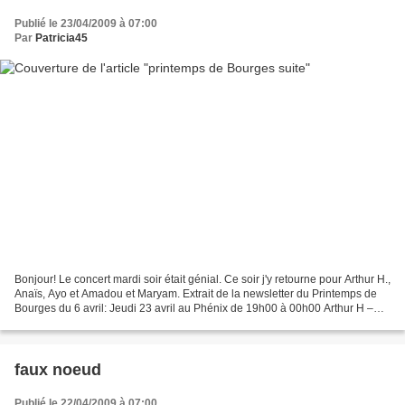
Publié le 23/04/2009 à 07:00
Par
Patricia45
Bonjour! Le concert mardi soir était génial. Ce soir j'y retourne pour Arthur H.,
Anaïs, Ayo et Amadou et Maryam. Extrait de la newsletter du Printemps de
Bourges du 6 avril: Jeudi 23 avril au Phénix de 19h00 à 00h00 Arthur H –
Anaïs – Ayo – Amadou et...
faux noeud
Publié le 22/04/2009 à 07:00