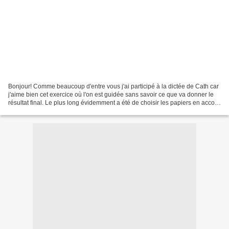
Bonjour! Comme beaucoup d'entre vous j'ai participé à la dictée de Cath car
j'aime bien cet exercice où l'on est guidée sans savoir ce que va donner le
résultat final. Le plus long évidemment a été de choisir les papiers en accord
avec la photo. Sans...