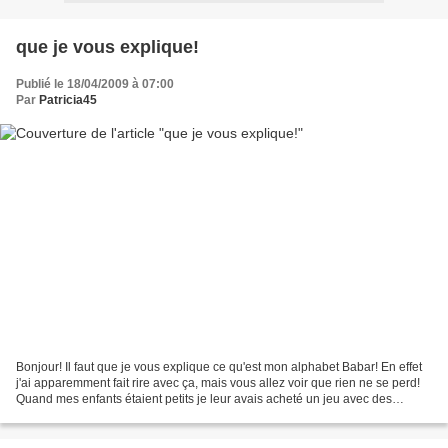
que je vous explique!
Publié le 18/04/2009 à 07:00
Par
Patricia45
Bonjour! Il faut que je vous explique ce qu'est mon alphabet Babar! En effet
j'ai apparemment fait rire avec ça, mais vous allez voir que rien ne se perd!
Quand mes enfants étaient petits je leur avais acheté un jeu avec des
papiers, des timbres (tampons)...