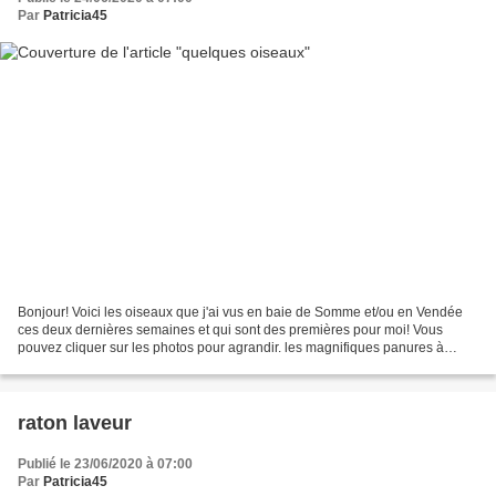
Par
Patricia45
Bonjour! Voici les oiseaux que j'ai vus en baie de Somme et/ou en Vendée
ces deux dernières semaines et qui sont des premières pour moi! Vous
pouvez cliquer sur les photos pour agrandir. les magnifiques panures à
moustaches , dans une roselière de baie...
raton laveur
Publié le 23/06/2020 à 07:00
Par
Patricia45