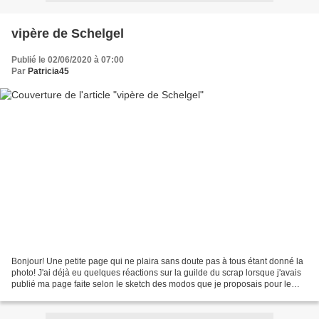
vipère de Schelgel
Publié le 02/06/2020 à 07:00
Par
Patricia45
Bonjour! Une petite page qui ne plaira sans doute pas à tous étant donné la
photo! J'ai déjà eu quelques réactions sur la guilde du scrap lorsque j'avais
publié ma page faite selon le sketch des modos que je proposais pour le
mois de mai. Les personnes...