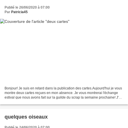
Publié le 26/06/2020 à 07:00
Par
Patricia45
Bonjour! Je suis en retard dans la publication des cartes.Aujourd'hui je vous
montre deux cartes reçues en mon absence. Je vous montrerai l'échange
estival que nous avons fait sur la guilde du scrap la semaine prochaine! J'ai
rendu visite à quelques blogs...
quelques oiseaux
Publié le 24/06/2020 à 07:00