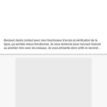
Bonjour! Après contact avec mon fournisseur d'accès et vérification de la
ligne, ça semble mieux fonctionner. Je vous remercie pour l'accueil réservé
au premier mini avec les oiseaux. Je vous présente donc enfin le second
mini de la crop avec Séverine...