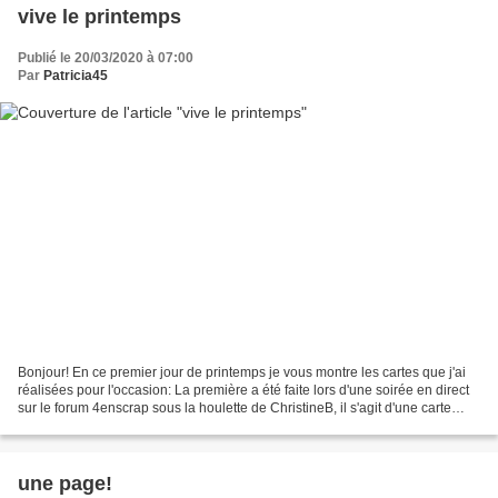
vive le printemps
Publié le 20/03/2020 à 07:00
Par
Patricia45
Bonjour! En ce premier jour de printemps je vous montre les cartes que j'ai
réalisées pour l'occasion: La première a été faite lors d'une soirée en direct
sur le forum 4enscrap sous la houlette de ChristineB, il s'agit d'une carte
dans son enveloppe le...
une page!