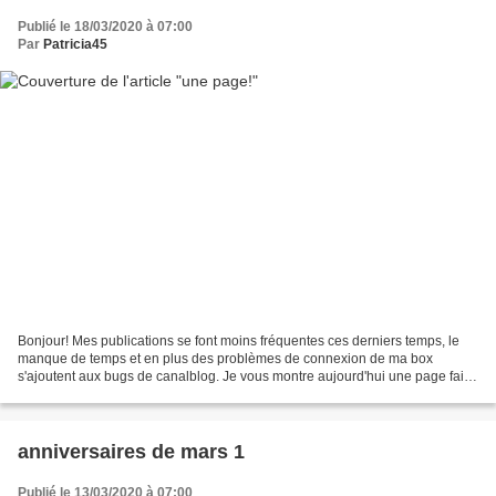
Publié le 18/03/2020 à 07:00
Par
Patricia45
Bonjour! Mes publications se font moins fréquentes ces derniers temps, le
manque de temps et en plus des problèmes de connexion de ma box
s'ajoutent aux bugs de canalblog. Je vous montre aujourd'hui une page faite
la semaine dernière. Il s'agit d'un lift...
anniversaires de mars 1
Publié le 13/03/2020 à 07:00