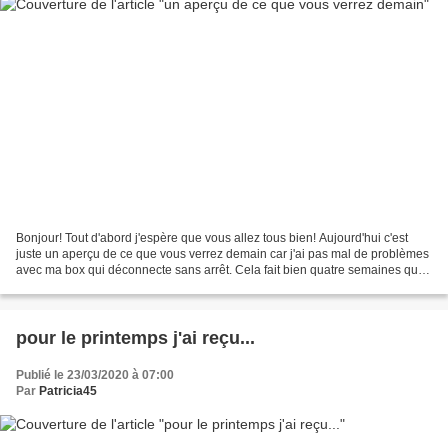
Bonjour! Tout d'abord j'espère que vous allez tous bien! Aujourd'hui c'est
juste un aperçu de ce que vous verrez demain car j'ai pas mal de problèmes
avec ma box qui déconnecte sans arrêt. Cela fait bien quatre semaines que
cela dure et mon voisin a les...
pour le printemps j'ai reçu...
Publié le 23/03/2020 à 07:00
Par
Patricia45