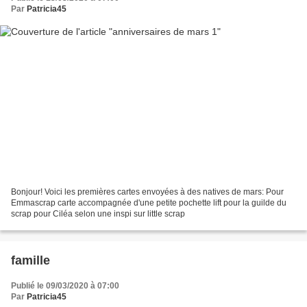
Par
Patricia45
Bonjour! Voici les premières cartes envoyées à des natives de mars: Pour
Emmascrap carte accompagnée d'une petite pochette lift pour la guilde du
scrap pour Ciléa selon une inspi sur little scrap
famille
Publié le 09/03/2020 à 07:00
Par
Patricia45