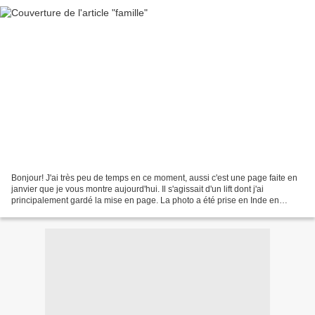
Bonjour! J'ai très peu de temps en ce moment, aussi c'est une page faite en
janvier que je vous montre aujourd'hui. Il s'agissait d'un lift dont j'ai
principalement gardé la mise en page. La photo a été prise en Inde en
novembre un soir sur un petit marché....