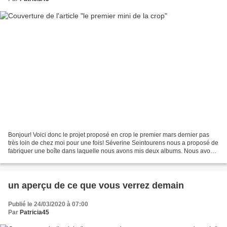
Bonjour! Voici donc le projet proposé en crop le premier mars dernier pas
très loin de chez moi pour une fois! Séverine Seintourens nous a proposé de
fabriquer une boîte dans laquelle nous avons mis deux albums. Nous avons
travaillé avec des encres et...
un aperçu de ce que vous verrez demain
Publié le 24/03/2020 à 07:00
Par
Patricia45