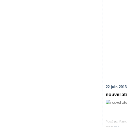
22 juin 2013
nouvel ate
Posté par Patri
Tags:
crop