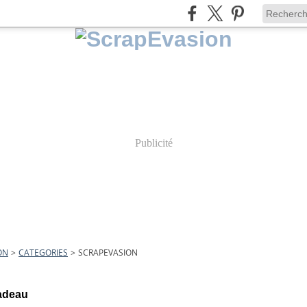
Publicité
ON
>
CATEGORIES
>
SCRAPEVASION
cadeau