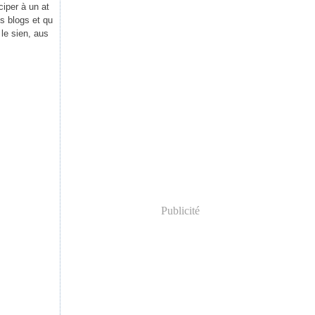
iper à un at
os blogs et qu
le sien, aus
Publicité