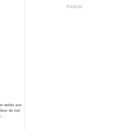
Publicité
n atelier ave
deux de nuit,
...