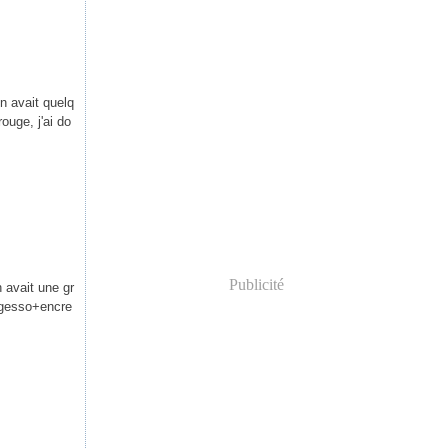
on avait quelq
ouge, j'ai do
Publicité
n avait une gr
e gesso+encre