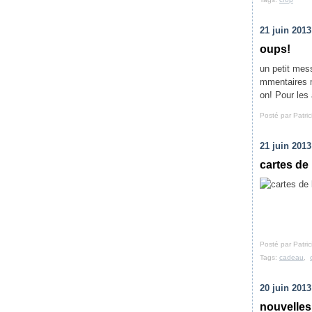
21 juin 2013
oups!
un petit mes
mmentaires m
on! Pour les 
Posté par Patri
21 juin 2013
cartes de
Posté par Patri
Tags:
cadeau
,
20 juin 2013
nouvelles