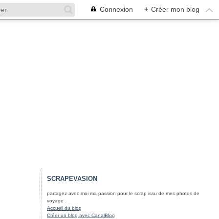
Connexion
+
Créer mon blog
SCRAPEVASION
partagez avec moi ma passion pour le scrap issu de mes photos de
voyage
Accueil du blog
Créer un blog avec CanalBlog