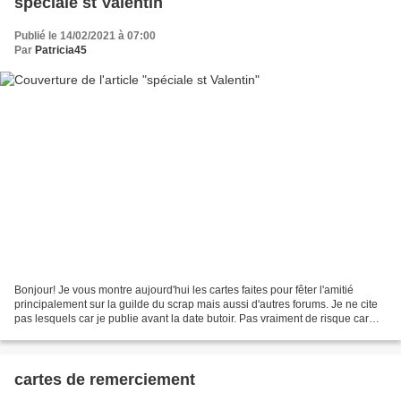
spéciale st Valentin
Publié le 14/02/2021 à 07:00
Par
Patricia45
Bonjour! Je vous montre aujourd'hui les cartes faites pour fêter l'amitié
principalement sur la guilde du scrap mais aussi d'autres forums. Je ne cite
pas lesquels car je publie avant la date butoir. Pas vraiment de risque car
certaines destinataires...
cartes de remerciement