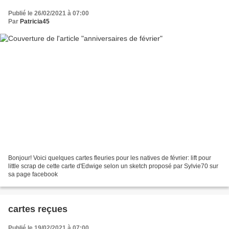
Publié le 26/02/2021 à 07:00
Par
Patricia45
Bonjour! Voici quelques cartes fleuries pour les natives de février: lift pour
little scrap de cette carte d'Edwige selon un sketch proposé par Sylvie70 sur
sa page facebook
cartes reçues
Publié le 19/02/2021 à 07:00