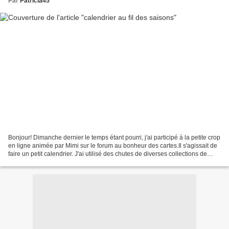
Par
Patricia45
Bonjour! Dimanche dernier le temps étant pourri, j'ai participé à la petite crop
en ligne animée par Mimi sur le forum au bonheur des cartes.Il s'agissait de
faire un petit calendrier. J'ai utilisé des chutes de diverses collections de
papiers, quelques...