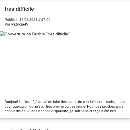
très difficile
Publié le 16/02/2021 à 07:00
Par
Patricia45
Bonjour! Il m'est déjà arrivé de faire des cartes de condoléances mais jamais
pour quelqu'un qui m'était très proche ou très jeune. Pour des proches amis
dont le fils de 20 ans vient de disparaitre, j'ai fait celle-ci et ça a été très
difficile. Je tenais...