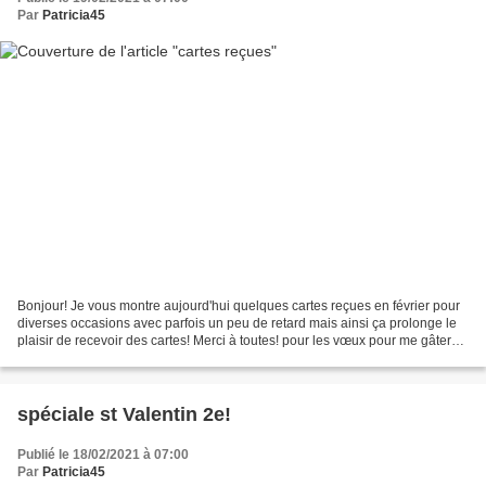
Par
Patricia45
Bonjour! Je vous montre aujourd'hui quelques cartes reçues en février pour
diverses occasions avec parfois un peu de retard mais ainsi ça prolonge le
plaisir de recevoir des cartes! Merci à toutes! pour les vœux pour me gâter
pour mon anniversaire qui...
spéciale st Valentin 2e!
Publié le 18/02/2021 à 07:00
Par
Patricia45