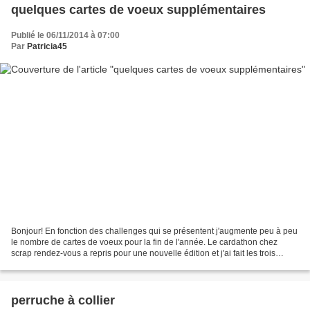
quelques cartes de voeux supplémentaires
Publié le 06/11/2014 à 07:00
Par
Patricia45
Bonjour! En fonction des challenges qui se présentent j'augmente peu à peu
le nombre de cartes de voeux pour la fin de l'année. Le cardathon chez
scrap rendez-vous a repris pour une nouvelle édition et j'ai fait les trois
premiers sketches: selon le sketch...
perruche à collier