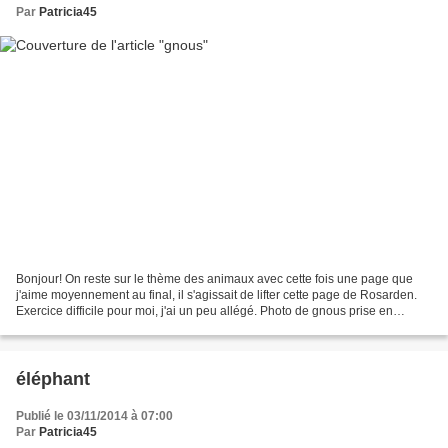
Par
Patricia45
Bonjour! On reste sur le thème des animaux avec cette fois une page que
j'aime moyennement au final, il s'agissait de lifter cette page de Rosarden.
Exercice difficile pour moi, j'ai un peu allégé. Photo de gnous prise en
Namibie bazzill aqua, imprimés...
éléphant
Publié le 03/11/2014 à 07:00
Par
Patricia45