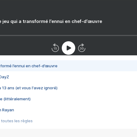
e jeu qui a transformé l’ennui en chef-d’œuvre
nsformé l’ennui en chef-d’œuvre
 DayZ
 a 13 ans (et vous l'avez ignoré)
e (littéralement)
im Rayan
 toutes les règles
s les jeux vidéo