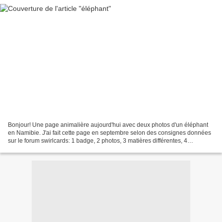
Bonjour! Une page animalière aujourd'hui avec deux photos d'un éléphant
en Namibie. J'ai fait cette page en septembre selon des consignes données
sur le forum swirlcards: 1 badge, 2 photos, 3 matières différentes, 4
étiquettes. Tout y est et pour moi...