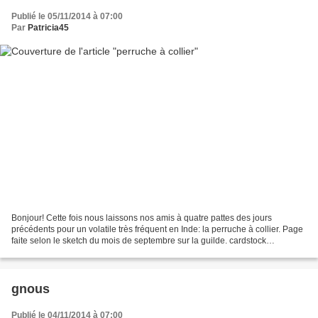
Publié le 05/11/2014 à 07:00
Par
Patricia45
Bonjour! Cette fois nous laissons nos amis à quatre pattes des jours
précédents pour un volatile très fréquent en Inde: la perruche à collier. Page
faite selon le sketch du mois de septembre sur la guilde. cardstock
epehemeria et bazzill pomegranate et...
gnous
Publié le 04/11/2014 à 07:00