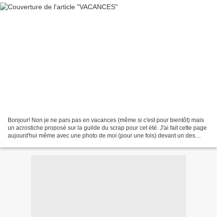
Bonjour! Non je ne pars pas en vacances (même si c'est pour bientôt) mais
un acrostiche proposé sur la guilde du scrap pour cet été. J'ai fait cette page
aujourd'hui même avec une photo de moi (pour une fois) devant un des
temples d'Angkor au Cambodg...