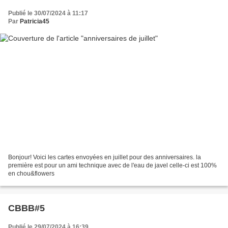
Publié le 30/07/2024 à 11:17
Par
Patricia45
Bonjour! Voici les cartes envoyées en juillet pour des anniversaires. la
première est pour un ami technique avec de l'eau de javel celle-ci est 100%
en chou&flowers
CBBB#5
Publié le 29/07/2024 à 16:39