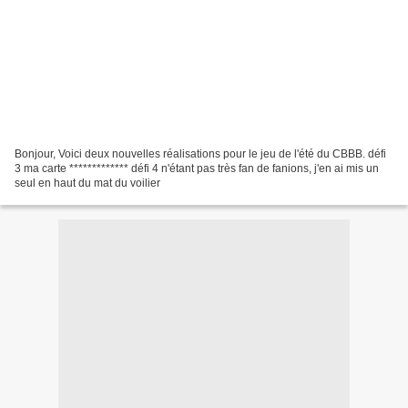
Bonjour, Voici deux nouvelles réalisations pour le jeu de l'été du CBBB. défi
3 ma carte ************* défi 4 n'étant pas très fan de fanions, j'en ai mis un
seul en haut du mat du voilier