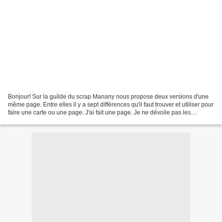
Bonjour! Sur la guilde du scrap Manany nous propose deux versions d'une
même page. Entre elles il y a sept différences qu'il faut trouver et utiliser pour
faire une carte ou une page. J'ai fait une page. Je ne dévoile pas les
consignes ici. J'ai réussi...