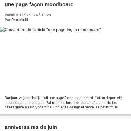
une page façon moodboard
Publié le 10/07/2024 à 16:20
Par
Patricia45
Bonjour! Aujourd'hui j'ai fait une page façon moodboard. J'ai au départ été
inspirée par une page de Patricia ( les loisirs de nana). J'ai délimité les
cases grâce au storyboard de Florilèges design et percé les petits trous.
C'est une photo prise dans...
anniversaires de juin