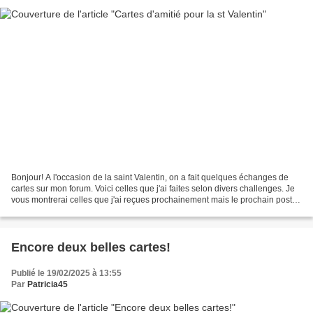
Bonjour! A l'occasion de la saint Valentin, on a fait quelques échanges de
cartes sur mon forum. Voici celles que j'ai faites selon divers challenges. Je
vous montrerai celles que j'ai reçues prochainement mais le prochain post
sera consacré à l'album...
Encore deux belles cartes!
Publié le 19/02/2025 à 13:55
Par
Patricia45