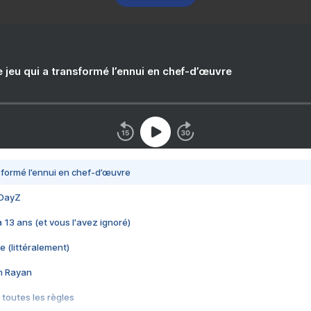
e jeu qui a transformé l’ennui en chef-d’œuvre
nsformé l’ennui en chef-d’œuvre
 DayZ
 a 13 ans (et vous l'avez ignoré)
e (littéralement)
im Rayan
 toutes les règles