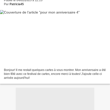
Publié le 04/02/2025 à 11:15
Par
Patricia45
Bonjour! Il me restait quelques cartes à vous montrer. Mon anniversaire a été
bien fêté avec ce festival de cartes, encore merci à toutes! J'ajoute celle-ci
arrivée aujourd'hui!