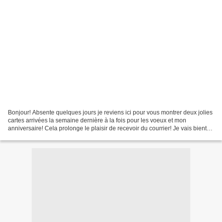
Bonjour! Absente quelques jours je reviens ici pour vous montrer deux jolies
cartes arrivées la semaine dernière à la fois pour les voeux et mon
anniversaire! Cela prolonge le plaisir de recevoir du courrier! Je vais bientôt
vous montrer les cartes que...