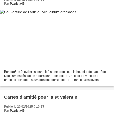
Par
Patricia45
Bonjour! Le 9 février j'ai participé à une crop sous la houlette de Laeti Boo.
Nous avons réalisé un album dans son coffret. J'ai choisi d'y mettre des
photos d'orchidées sauvages photographiées en France dans divers
départements ( 23, 35, 36, 45, 51)...
Cartes d'amitié pour la st Valentin
Publié le 20/02/2025 à 10:27
Par
Patricia45