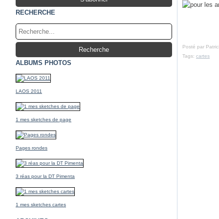
RECHERCHE
Posté par Patri
Tags:
cartes
ALBUMS PHOTOS
LAOS 2011
1 mes sketches de page
Pages rondes
3 réas pour la DT Pimenta
1 mes sketches cartes