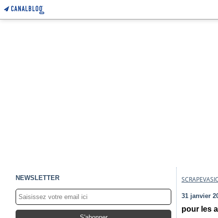
NEWSLETTER
SCRAPEVASI
31 janvier 2
pour les a