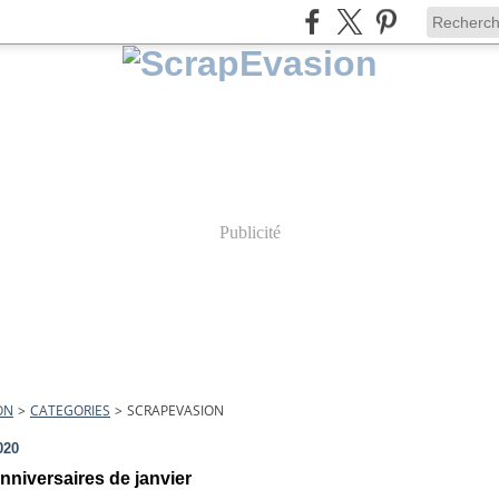
Publicité
ON
>
CATEGORIES
>
SCRAPEVASION
020
nniversaires de janvier