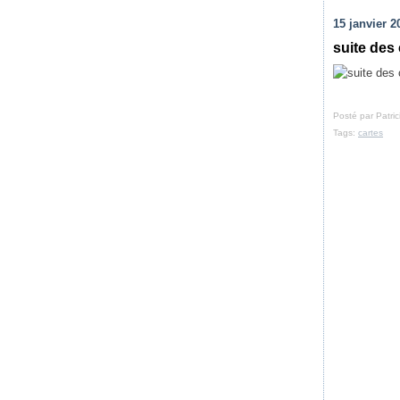
15 janvier 2
suite des
Posté par Patri
Tags:
cartes