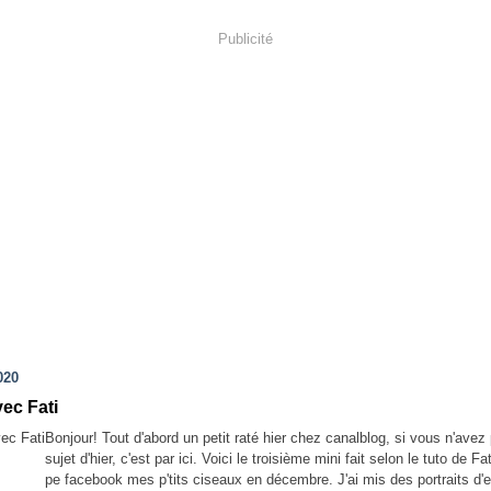
Publicité
020
vec Fati
Bonjour! Tout d'abord un petit raté hier chez canalblog, si vous n'ave
sujet d'hier, c'est par ici. Voici le troisième mini fait selon le tuto de Fa
pe facebook mes p'tits ciseaux en décembre. J'ai mis des portraits d'e