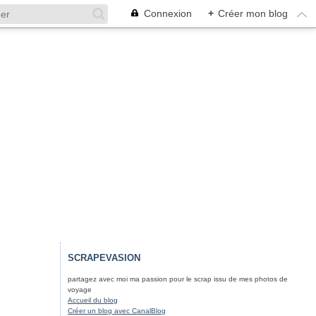
Connexion
+
Créer mon blog
SCRAPEVASION
partagez avec moi ma passion pour le scrap issu de mes photos de
voyage
Accueil du blog
Créer un blog avec CanalBlog