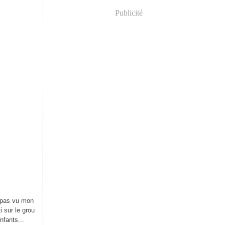
Publicité
z pas vu mon
ti sur le grou
nfants...