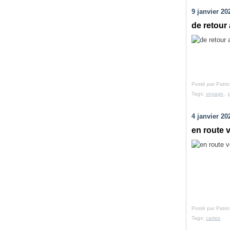
9 janvier 20
de retour
Posté par Patri
Tags:
voyage
,
4 janvier 20
en route 
Posté par Patri
Tags:
cartes