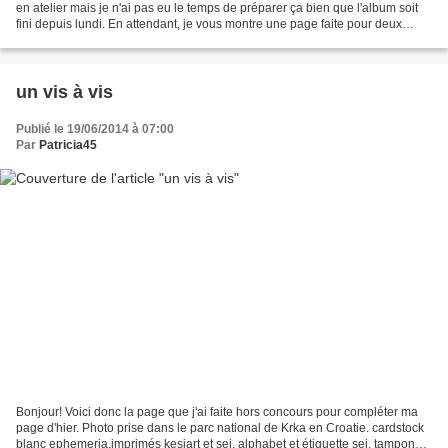
en atelier mais je n'ai pas eu le temps de préparer ça bien que l'album soit
fini depuis lundi. En attendant, je vous montre une page faite pour deux
challenges dont les consignes...
un vis à vis
Publié le 19/06/2014 à 07:00
Par
Patricia45
Bonjour! Voici donc la page que j'ai faite hors concours pour compléter ma
page d'hier. Photo prise dans le parc national de Krka en Croatie. cardstock
blanc ephemeria,imprimés kesiart et sei, alphabet et étiquette sei, tampons