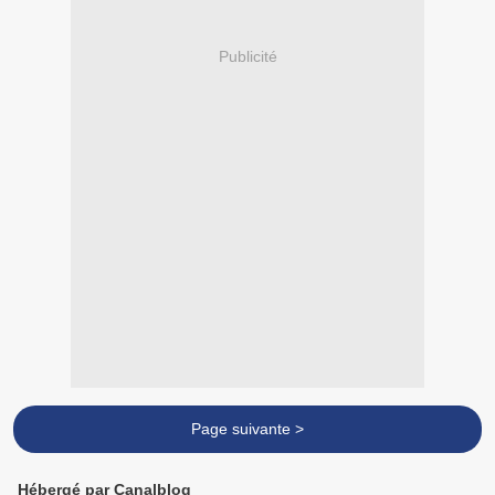
Publicité
Page suivante >
Hébergé par Canalblog