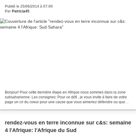
Publié le 25/06/2014 à 07:00
Par
Patricia45
Bonjour! Pour cette dernière étape en Afrique nous sommes dans la zone
subsaharienne. Les consignes: Pour ce défi , je vous invite à faire de votre
page un cri du coeur pour une cause que vous aimeriez défendre ou que
vous défendez déjà. Pas de consignes...
rendez-vous en terre inconnue sur c&s: semaine
4 l'Afrique: l'Afrique du Sud