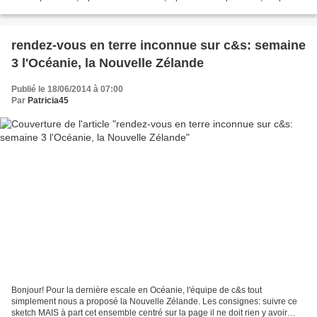
simply graphic et des mots...
rendez-vous en terre inconnue sur c&s: semaine
3 l'Océanie, la Nouvelle Zélande
Publié le 18/06/2014 à 07:00
Par
Patricia45
Bonjour! Pour la dernière escale en Océanie, l'équipe de c&s tout
simplement nous a proposé la Nouvelle Zélande. Les consignes: suivre ce
sketch MAIS à part cet ensemble centré sur la page il ne doit rien y avoir