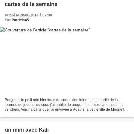
cartes de la semaine
Publié le 28/06/2014 à 07:00
Par
Patricia45
Bonjour! Un petit raté hier faute de connexion internet une partie de la
journée de jeudi et du coup j'ai oublié de programmer mes cartes pour le
vendredi. Voici la carte que j'ai envoyée à Agathe la petite fille de Moonette
selon le sketch du mois sur...
un mini avec Kali