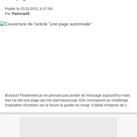
Publié le 01/11/2011 à 07:00
Par
Patricia45
Bonjour! Finalement je ne pensais pas poster de message aujourd'hui mais
hier j'ai fait une page qui me plait beaucoup. Elle correspond au challenge
inspiration d'octobre sur le forum la guilde du scrap. Il fallait s'inspirer de ces
images: J'ai retenu...