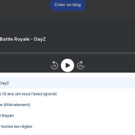
Créer un blog
 Battle Royale - DayZ
 DayZ
 a 13 ans (et vous l'avez ignoré)
e (littéralement)
im Rayan
 toutes les règles