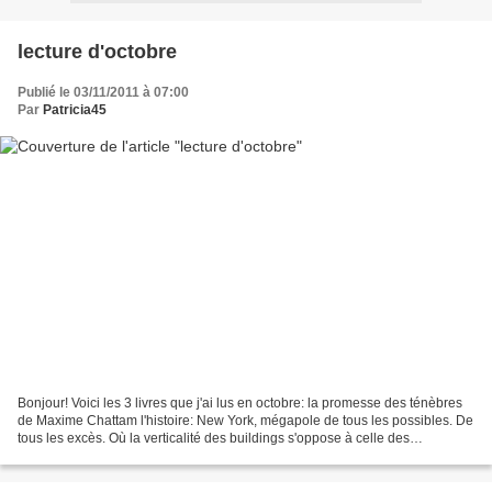
lecture d'octobre
Publié le 03/11/2011 à 07:00
Par
Patricia45
Bonjour! Voici les 3 livres que j'ai lus en octobre: la promesse des ténèbres
de Maxime Chattam l'histoire: New York, mégapole de tous les possibles. De
tous les excès. Où la verticalité des buildings s'oppose à celle des
souterrains, toujours plus profonds,...