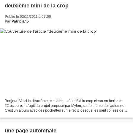
deuxième mini de la crop
Publié le 02/11/2011 à 07:00
Par
Patricia45
Bonjour! Voici le deuxième mini album réalisé à la crop clean en herbe du
22 octobre. il s'agit du projet proposé par Mylen, sur le thème de l'automne.
C'est un album avec des pochettes sur le recto desquelles sont collées des
étiquettes et quelques embellissements,...
une page automnale