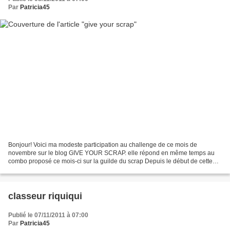
Par
Patricia45
Bonjour! Voici ma modeste participation au challenge de ce mois de
novembre sur le blog GIVE YOUR SCRAP. elle répond en même temps au
combo proposé ce mois-ci sur la guilde du scrap Depuis le début de cette
belle action je n'avais pas eu le temps de participer...
classeur riquiqui
Publié le 07/11/2011 à 07:00
Par
Patricia45