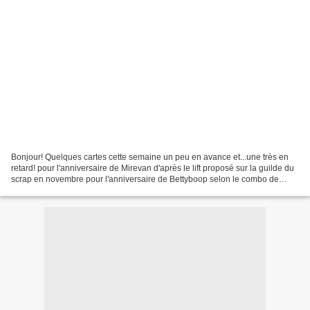
Bonjour! Quelques cartes cette semaine un peu en avance et...une très en
retard! pour l'anniversaire de Mirevan d'après le lift proposé sur la guilde du
scrap en novembre pour l'anniversaire de Bettyboop selon le combo de
novembre sur la guilde du scrap,...