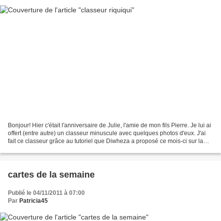
Bonjour! Hier c'était l'anniversaire de Julie, l'amie de mon fils Pierre. Je lui ai
offert (entre autre) un classeur minuscule avec quelques photos d'eux. J'ai
fait ce classeur grâce au tutoriel que Diwheza a proposé ce mois-ci sur la
guilde du scrap....
cartes de la semaine
Publié le 04/11/2011 à 07:00
Par
Patricia45