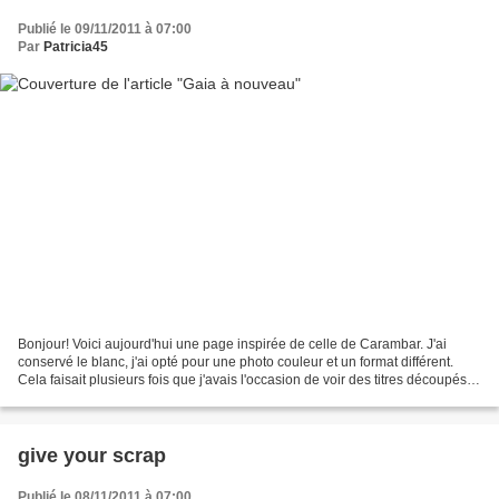
Publié le 09/11/2011 à 07:00
Par
Patricia45
Bonjour! Voici aujourd'hui une page inspirée de celle de Carambar. J'ai
conservé le blanc, j'ai opté pour une photo couleur et un format différent.
Cela faisait plusieurs fois que j'avais l'occasion de voir des titres découpés
dans le même papier de fond...
give your scrap
Publié le 08/11/2011 à 07:00