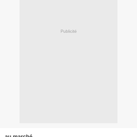
Publicité
au marché