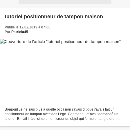
tutoriel positionneur de tampon maison
Publié le 12/02/2019 à 07:00
Par
Patricia45
Bonjour! Je ne sais plus à quelle occasion j'avais dit que j'avais fait un
positionneur de tampon avec des Lego. Genmanou m'avait demandé un
tutoriel. En fait il faut simplement créer un objet qui forme un angle droit
rigide, si vous avez une règle en...