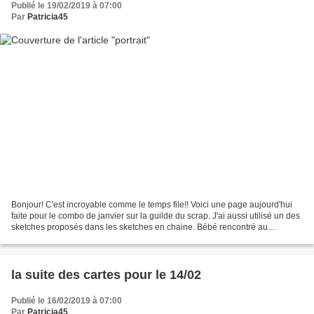
Publié le 19/02/2019 à 07:00
Par
Patricia45
Bonjour! C'est incroyable comme le temps file!! Voici une page aujourd'hui
faite pour le combo de janvier sur la guilde du scrap. J'ai aussi utilisé un des
sketches proposés dans les sketches en chaine. Bébé rencontré au
Swaziland, je le trouve trop mignon....
la suite des cartes pour le 14/02
Publié le 16/02/2019 à 07:00
Par
Patricia45