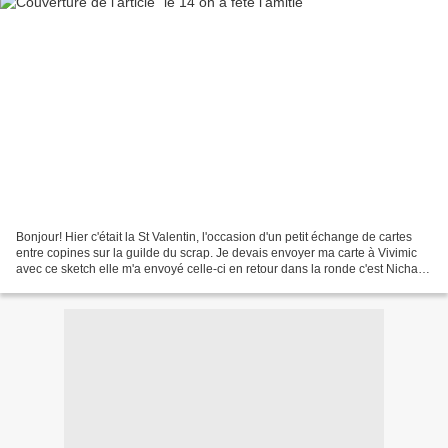
Bonjour! Hier c'était la St Valentin, l'occasion d'un petit échange de cartes
entre copines sur la guilde du scrap. Je devais envoyer ma carte à Vivimic
avec ce sketch elle m'a envoyé celle-ci en retour dans la ronde c'est Nicham
qui m'a envoyé une carte...