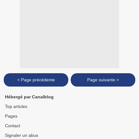
< Page précédente
Page suivante >
Hébergé par Canalblog
Top articles
Pages
Contact
Signaler un abus