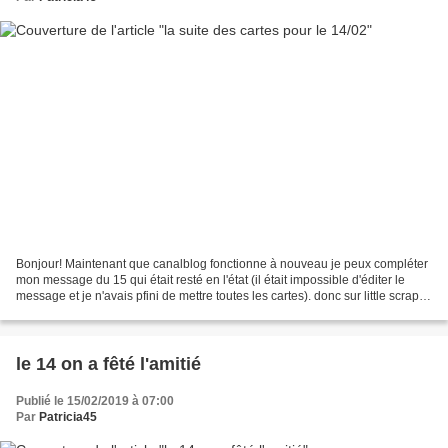
Bonjour! Maintenant que canalblog fonctionne à nouveau je peux compléter
mon message du 15 qui était resté en l'état (il était impossible d'éditer le
message et je n'avais pfini de mettre toutes les cartes). donc sur little scrap et
sa ronde de l'amitié...
le 14 on a fêté l'amitié
Publié le 15/02/2019 à 07:00
Par
Patricia45