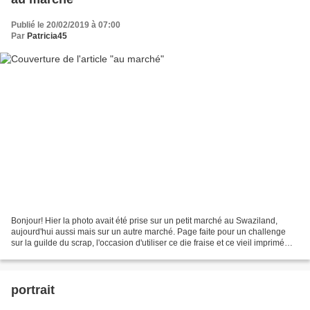
Publié le 20/02/2019 à 07:00
Par
Patricia45
Bonjour! Hier la photo avait été prise sur un petit marché au Swaziland,
aujourd'hui aussi mais sur un autre marché. Page faite pour un challenge
sur la guilde du scrap, l'occasion d'utiliser ce die fraise et ce vieil imprimé
Basic Grey!
portrait