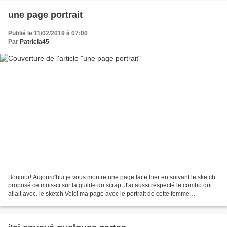
une page portrait
Publié le 11/02/2019 à 07:00
Par
Patricia45
Bonjour! Aujourd'hui je vous montre une page faite hier en suivant le sketch
proposé ce mois-ci sur la guilde du scrap. J'ai aussi respecté le combo qui
allait avec. le sketch Voici ma page avec le portrait de cette femme
photographiée dans un bidonville...