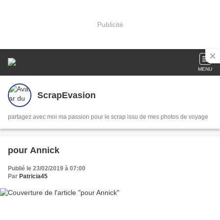
Publicité
MENU
ScrapEvasion
partagez avec moi ma passion pour le scrap issu de mes photos de voyage
pour Annick
Publié le 23/02/2019 à 07:00
Par
Patricia45