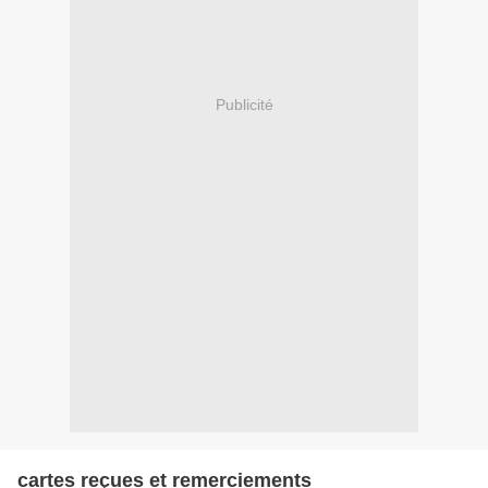
Publicité
cartes reçues et remerciements