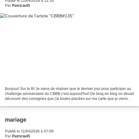
Publié le 12/04/2026 à 12:30
Par
Patricia45
Bonjour! Sur le fil! Je viens de réaliser que le dernier jour pour participer au
challenge anniversaire du CBBB c'est aujourd'hui! De blog en blog on devait
découvrir des consignes que j'ai toutes placées sur ma carte que je viens
juste de faire. Bon...
mariage
Publié le 11/04/2026 à 07:00
Par
Patricia45