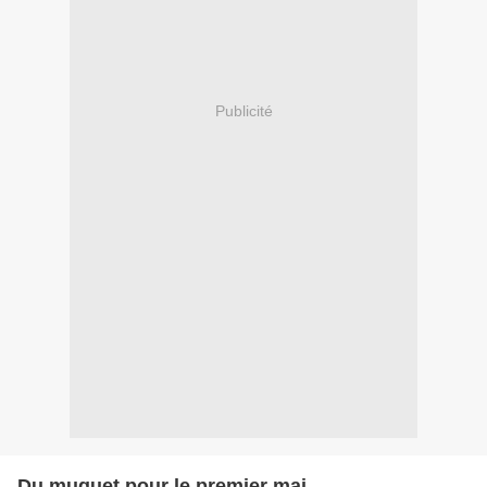
Publicité
Du muguet pour le premier mai