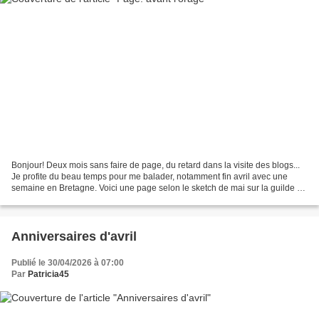
Bonjour! Deux mois sans faire de page, du retard dans la visite des blogs...
Je profite du beau temps pour me balader, notamment fin avril avec une
semaine en Bretagne. Voici une page selon le sketch de mai sur la guilde du
scrap. J'ai utilisé des produits...
Anniversaires d'avril
Publié le 30/04/2026 à 07:00
Par
Patricia45